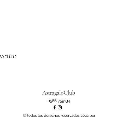
evento
AstragaloClub
0586 759134
© todos los derechos reservados 2022 por