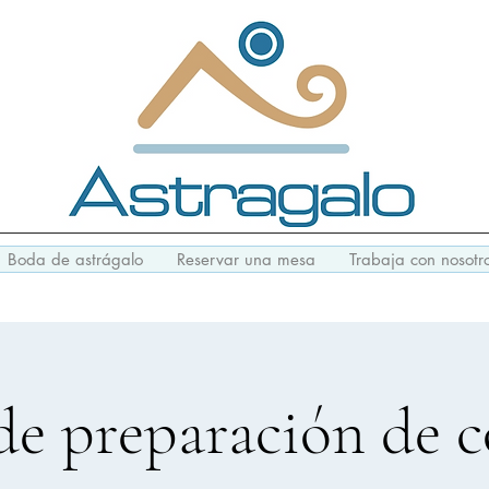
Boda de astrágalo
Reservar una mesa
Trabaja con nosotr
de preparación de c