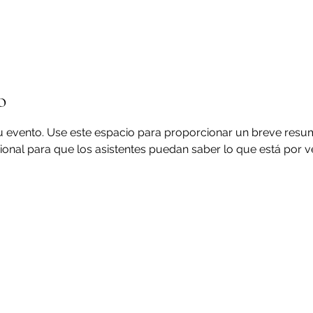
o
tu evento. Use este espacio para proporcionar un breve resu
ional para que los asistentes puedan saber lo que está por ven