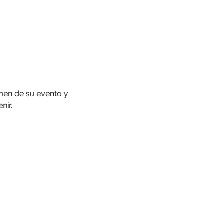
men de su evento y 
ir. 