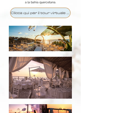
a la bahía quercetana.
Clicca qui per il tour virtuale a 360° di Astragalo